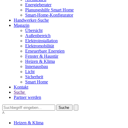
Energieberater
Planungshilfe Smart Home
Smart-Home-Konfigurator
Handwerker-Suche
Magazin
Übersicht
Außenbereich
Elektroinstallation
Elektromobilität
Erneuerbare Energien
Fenster & Haustür
Heizen & Klima
Innenausbau
Licht
Sicherheit
Smart Home
Kontakt
Suche
Partner werden
Suche
^
Heizen & Klima