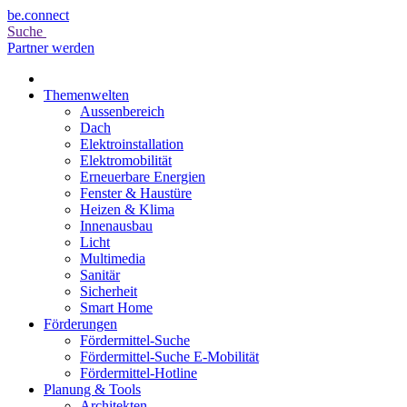
be.connect
Suche
Partner werden
Themenwelten
Aussenbereich
Dach
Elektroinstallation
Elektromobilität
Erneuerbare Energien
Fenster & Haustüre
Heizen & Klima
Innenausbau
Licht
Multimedia
Sanitär
Sicherheit
Smart Home
Förderungen
Fördermittel-Suche
Fördermittel-Suche E-Mobilität
Fördermittel-Hotline
Planung & Tools
Architekten