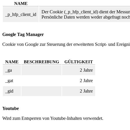
NAME
Der Cookie (_p_hfp_client_id) dient der Messun
_p_hfp_client_id
Persönliche Daten werden weder abgefragt noch
Google Tag Manager
Cookie von Google zur Steuerung der erweiterten Script- und Ereign
NAME
BESCHREIBUNG
GÜLTIGKEIT
_ga
2 Jahre
_gat
2 Jahre
_gid
2 Jahre
Youtube
Wird zum Entsperren von Youtube-Inhalten verwendet.