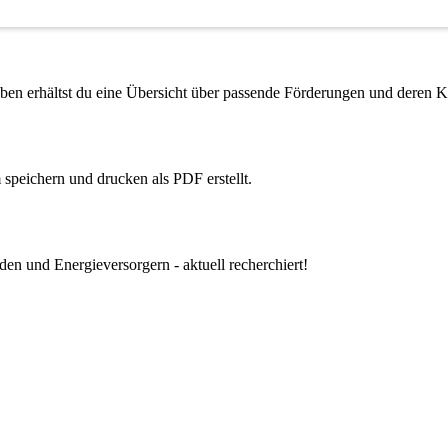
n erhältst du eine Übersicht über passende Förderungen und deren K
m speichern und drucken als PDF erstellt.
n und Energieversorgern - aktuell recherchiert!