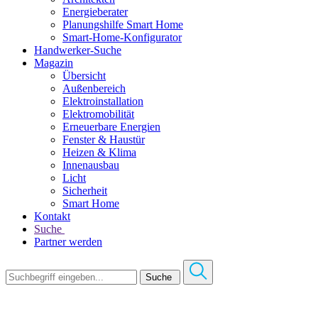
Energieberater
Planungshilfe Smart Home
Smart-Home-Konfigurator
Handwerker-Suche
Magazin
Übersicht
Außenbereich
Elektroinstallation
Elektromobilität
Erneuerbare Energien
Fenster & Haustür
Heizen & Klima
Innenausbau
Licht
Sicherheit
Smart Home
Kontakt
Suche
Partner werden
Suche