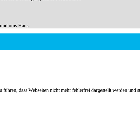
 rund ums Haus.
 führen, dass Webseiten nicht mehr fehlerfrei dargestellt werden und st