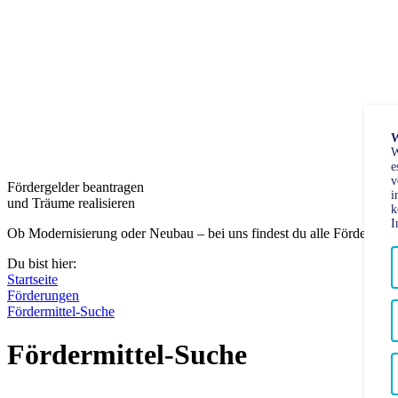
W
W
e
v
Fördergelder beantragen
i
und Träume realisieren
k
I
Ob Modernisierung oder Neubau – bei uns findest du alle Fördermögl
Du bist hier:
Startseite
Förderungen
Fördermittel-Suche
Fördermittel-Suche