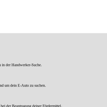
du in der Handwerker-Suche.
rund um dein E-Auto zu suchen.
 bei der Beantragung deiner Fördermittel.