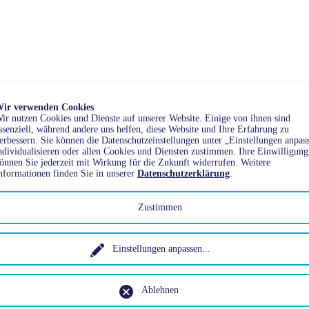
ir verwenden Cookies
ir nutzen Cookies und Dienste auf unserer Website. Einige von ihnen sind
ssenziell, während andere uns helfen, diese Website und Ihre Erfahrung zu
erbessern. Sie können die Datenschutzeinstellungen unter „Einstellungen anpas
ndividualisieren oder allen Cookies und Diensten zustimmen. Ihre Einwilligung
önnen Sie jederzeit mit Wirkung für die Zukunft widerrufen. Weitere
nformationen finden Sie in unserer
Datenschutzerklärung
.
ichkeiten.
Zustimmen
Einstellungen anpassen
...
Ablehnen