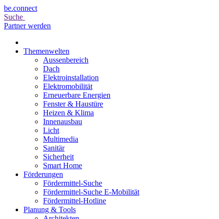
be.connect
Suche
Partner werden
Themenwelten
Aussenbereich
Dach
Elektroinstallation
Elektromobilität
Erneuerbare Energien
Fenster & Haustüre
Heizen & Klima
Innenausbau
Licht
Multimedia
Sanitär
Sicherheit
Smart Home
Förderungen
Fördermittel-Suche
Fördermittel-Suche E-Mobilität
Fördermittel-Hotline
Planung & Tools
Architekten