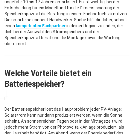
ungefähr 10 bis 17 Jahren amortisiert. Es ist wichtig, bei der
Entscheidung für ein Modell und für die Dimensionierung der
Speicherkapazität die Beratung in einem Fachbetrieb zu nutzen.
Die smarte be.connect Handwerker-Suche hilft dir dabei, schnell
einen
kompetenten Fachpartner
in deiner Region zu finden, der
dich bei der Auswahl des Stromspeichers und der
Speicherkapazität berät und die Montage sowie die Wartung
übernimmt.
Welche Vorteile bietet ein
Batteriespeicher?
Der Batteriespeicher löst das Hauptproblem jeder PV-Anlage:
Solarstrom kann nur dann produziert werden, wenn die Sonne
scheint. An sonnenreichen Tagen oder in der Mittagszeit wird
jedoch mehr Strom von der Photovoltaik Anlage produziert, als
der Haushalt benötigt. Am Abend, wenn der Energiebedarf des