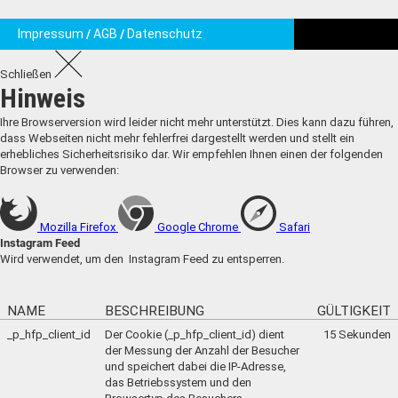
Impressum
AGB
Datenschutz
Schließen
Hinweis
Ihre Browserversion wird leider nicht mehr unterstützt. Dies kann dazu führen,
dass Webseiten nicht mehr fehlerfrei dargestellt werden und stellt ein
erhebliches Sicherheitsrisiko dar. Wir empfehlen Ihnen einen der folgenden
Browser zu verwenden:
Mozilla Firefox
Google Chrome
Safari
Instagram Feed
Wird verwendet, um den Instagram Feed zu entsperren.
NAME
BESCHREIBUNG
GÜLTIGKEIT
_p_hfp_client_id
Der Cookie (_p_hfp_client_id) dient
15 Sekunden
der Messung der Anzahl der Besucher
und speichert dabei die IP-Adresse,
das Betriebssystem und den