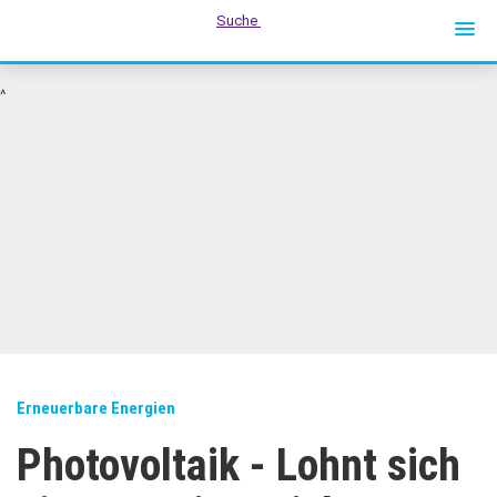
Suche
Suche
^
Erneuerbare Energien
Photovoltaik - Lohnt sich